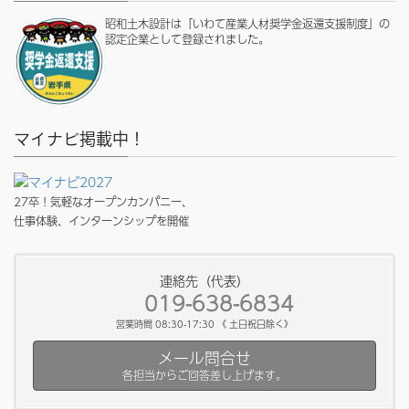
昭和土木設計は「いわて産業人材奨学金返還支援制度」の
認定企業として登録されました。
マイナビ掲載中！
27卒！気軽なオープンカンパニー、
仕事体験、インターンシップを開催
連絡先（代表）
019-638-6834
営業時間 08:30-17:30 《 土日祝日除く》
メール問合せ
各担当からご回答差し上げます。