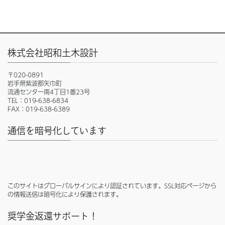
株式会社昭和土木設計
〒020-0891
岩手県紫波郡矢巾町
流通センター南4丁目1番23号
TEL：019-638-6834
FAX：019-638-6389
通信を暗号化しています
このサイトはグローバルサインにより認証されています。SSL対応ページから
の情報送信は暗号化により保護されます。
奨学金返還サポート！