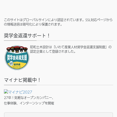
このサイトはグローバルサインにより認証されています。SSL対応ページから
の情報送信は暗号化により保護されます。
奨学金返還サポート！
昭和土木設計は「いわて産業人材奨学金返還支援制度」の
認定企業として登録されました。
マイナビ掲載中！
27卒！気軽なオープンカンパニー、
仕事体験、インターンシップを開催