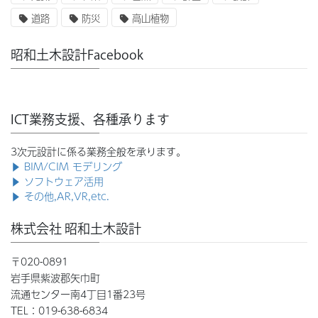
道路
防災
高山植物
昭和土木設計Facebook
ICT業務支援、各種承ります
3次元設計に係る業務全般を承ります。
▶ BIM/CIM モデリング
▶ ソフトウェア活用
▶ その他,AR,VR,etc.
株式会社 昭和土木設計
〒020-0891
岩手県紫波郡矢巾町
流通センター南4丁目1番23号
TEL：019-638-6834