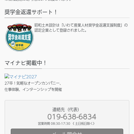
奨学金返還サポート！
昭和土木設計は「いわて産業人材奨学金返還支援制度」の
認定企業として登録されました。
マイナビ掲載中！
27卒！気軽なオープンカンパニー、
仕事体験、インターンシップを開催
連絡先（代表）
019-638-6834
営業時間 08:30-17:30 《 土日祝日除く》