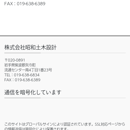
FAX：019-638-6389
株式会社昭和土木設計
〒020-0891
岩手県紫波郡矢巾町
流通センター南4丁目1番23号
TEL：019-638-6834
FAX：019-638-6389
通信を暗号化しています
このサイトはグローバルサインにより認証されています。SSL対応ページから
の情報送信は暗号化により保護されます。