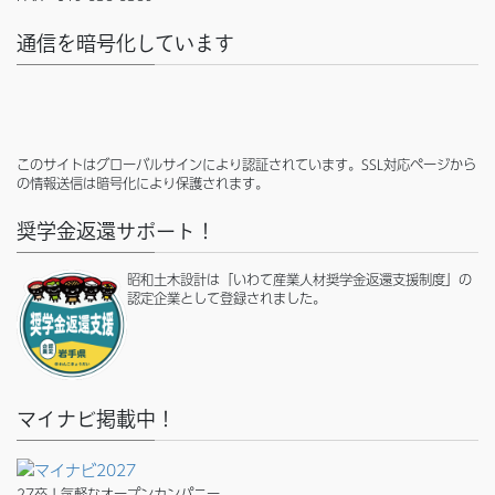
通信を暗号化しています
このサイトはグローバルサインにより認証されています。SSL対応ページから
の情報送信は暗号化により保護されます。
奨学金返還サポート！
昭和土木設計は「いわて産業人材奨学金返還支援制度」の
認定企業として登録されました。
マイナビ掲載中！
27卒！気軽なオープンカンパニー、