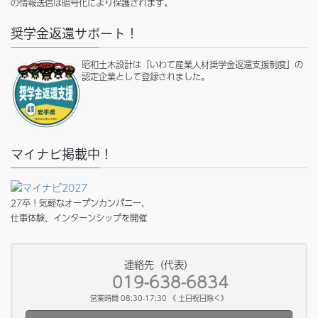
の情報送信は暗号化により保護されます。
奨学金返還サポート！
昭和土木設計は「いわて産業人材奨学金返還支援制度」の
認定企業として登録されました。
マイナビ掲載中！
27卒！気軽なオープンカンパニー、
仕事体験、インターンシップを開催
連絡先（代表）
019-638-6834
営業時間 08:30-17:30 《 土日祝日除く》