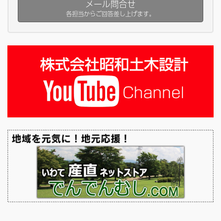
メール問合せ
各担当からご回答差し上げます。