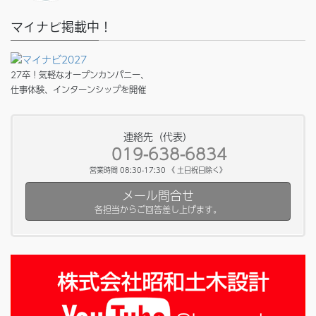
マイナビ掲載中！
27卒！気軽なオープンカンパニー、
仕事体験、インターンシップを開催
連絡先（代表）
019-638-6834
営業時間 08:30-17:30 《 土日祝日除く》
メール問合せ
各担当からご回答差し上げます。