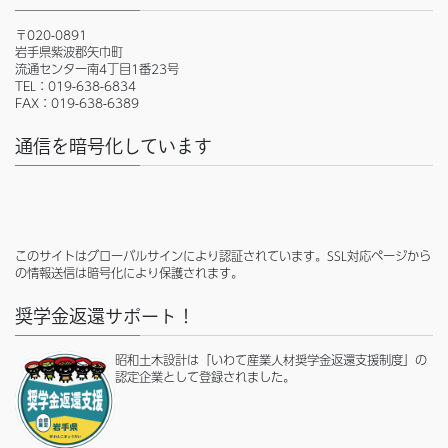
〒020-0891
岩手県紫波郡矢巾町
流通センター南4丁目1番23号
TEL：019-638-6834
FAX：019-638-6389
通信を暗号化しています
このサイトはグローバルサインにより認証されています。SSL対応ページから
の情報送信は暗号化により保護されます。
奨学金返還サポート！
昭和土木設計は「いわて産業人材奨学金返還支援制度」の
認定企業として登録されました。