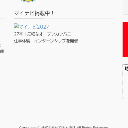
マイナビ掲載中！
27卒！気軽なオープンカンパニー、
仕事体験、インターンシップを開催
ま
保護
Copyright © 株式会社昭和土木設計 All Rights Reserved.