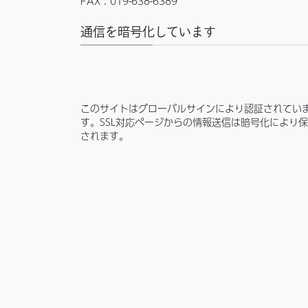
FAX：019-638-6389
通信を暗号化しています
このサイトはグローバルサインにより認証されてい
す。SSL対応ページからの情報送信は暗号化により
されます。