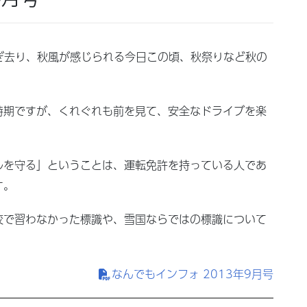
ぎ去り、秋風が感じられる今日この頃、秋祭りなど秋の
時期ですが、くれぐれも前を見て、安全なドライブを楽
ルを守る」ということは、運転免許を持っている人であ
す。
校で習わなかった標識や、雪国ならではの標識について
なんでもインフォ 2013年9月号