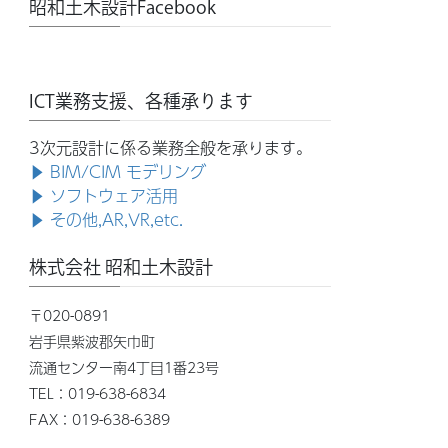
昭和土木設計Facebook
ICT業務支援、各種承ります
3次元設計に係る業務全般を承ります。
▶ BIM/CIM モデリング
▶ ソフトウェア活用
▶ その他,AR,VR,etc.
株式会社 昭和土木設計
〒020-0891
岩手県紫波郡矢巾町
流通センター南4丁目1番23号
TEL：019-638-6834
FAX：019-638-6389