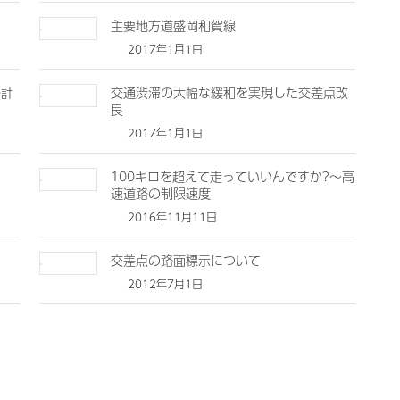
主要地方道盛岡和賀線
2017年1月1日
路計
交通渋滞の大幅な緩和を実現した交差点改
良
2017年1月1日
100キロを超えて走っていいんですか?～高
速道路の制限速度
2016年11月11日
交差点の路面標示について
2012年7月1日