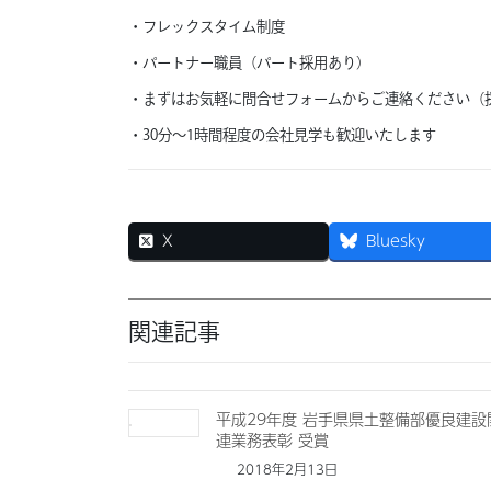
・フレックスタイム制度
・パートナー職員（パート採用あり）
・まずはお気軽に問合せフォームからご連絡ください（
・30分～1時間程度の会社見学も歓迎いたします
X
Bluesky
関連記事
平成29年度 岩手県県土整備部優良建設
連業務表彰 受賞
2018年2月13日