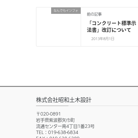
なんでもインフォ
前の記事
「コンクリート標準示
法書」改訂について
2013年8月1日
株式会社昭和土木設計
〒020-0891
岩手県紫波郡矢巾町
流通センター南4丁目1番23号
TEL：019-638-6834