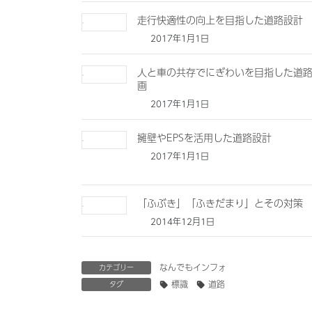
走行快適性の向上を目指した道路設計
2017年1月1日
人と車の共存でにぎわいを目指した道
画
2017年1月1日
擁壁やEPSを活用した道路設計
2017年1月1日
「ふぶき」「ふきだまり」とその対策
2014年12月1日
なんでもインフォ
カテゴリー
標識
道路
タグ