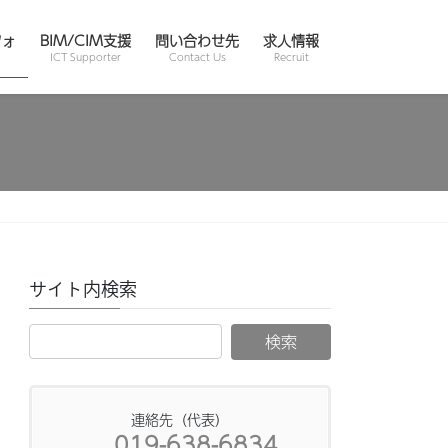
フォ
BIM/CIM支援
問い合わせ先
求人情報
ICT Supporter
Contact Us
Recruit
サイト内検索
連絡先（代表）
019-638-6834