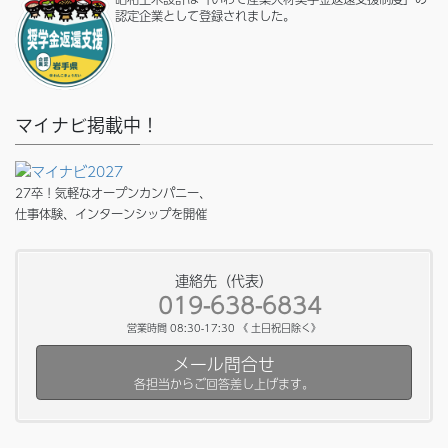
認定企業として登録されました。
マイナビ掲載中！
27卒！気軽なオープンカンパニー、
仕事体験、インターンシップを開催
連絡先（代表）
019-638-6834
営業時間 08:30-17:30 《 土日祝日除く》
メール問合せ
各担当からご回答差し上げます。