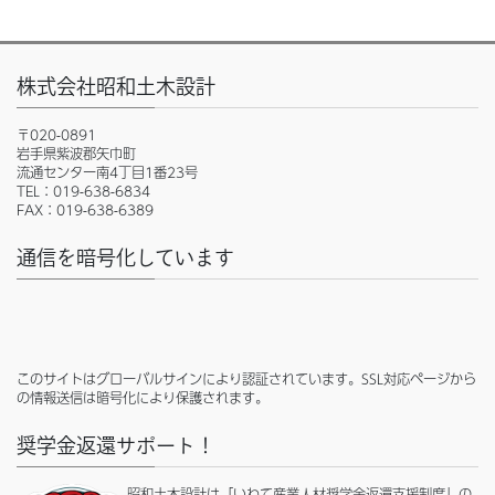
株式会社昭和土木設計
〒020-0891
岩手県紫波郡矢巾町
流通センター南4丁目1番23号
TEL：019-638-6834
FAX：019-638-6389
通信を暗号化しています
このサイトはグローバルサインにより認証されています。SSL対応ページから
の情報送信は暗号化により保護されます。
奨学金返還サポート！
昭和土木設計は「いわて産業人材奨学金返還支援制度」の