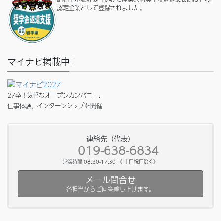
認定企業として登録されました。
マイナビ掲載中！
27卒！気軽なオープンカンパニー、
仕事体験、インターンシップを開催
連絡先（代表）
019-638-6834
営業時間 08:30-17:30 《 土日祝日除く》
メール問合せ
各担当からご回答差し上げます。