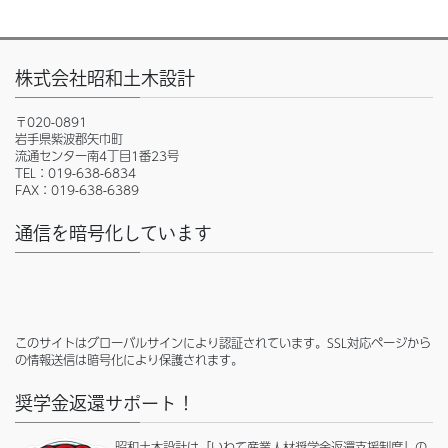
株式会社昭和土木設計
〒020-0891
岩手県紫波郡矢巾町
流通センター南4丁目1番23号
TEL：019-638-6834
FAX：019-638-6389
通信を暗号化しています
このサイトはグローバルサインにより認証されています。SSL対応ページから
の情報送信は暗号化により保護されます。
奨学金返還サポート！
昭和土木設計は「いわて産業人材奨学金返還支援制度」の