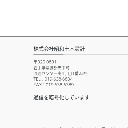
株式会社昭和土木設計
〒020-0891
岩手県紫波郡矢巾町
流通センター南4丁目1番23号
TEL：019-638-6834
FAX：019-638-6389
通信を暗号化しています