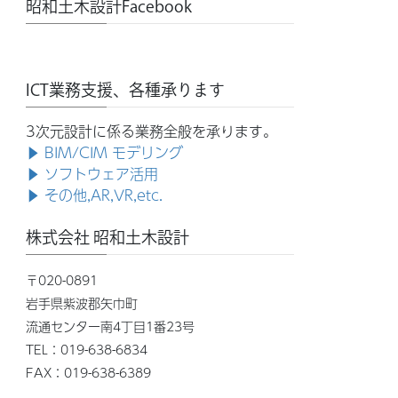
昭和土木設計Facebook
ICT業務支援、各種承ります
3次元設計に係る業務全般を承ります。
▶ BIM/CIM モデリング
▶ ソフトウェア活用
▶ その他,AR,VR,etc.
株式会社 昭和土木設計
〒020-0891
岩手県紫波郡矢巾町
流通センター南4丁目1番23号
TEL：019-638-6834
FAX：019-638-6389