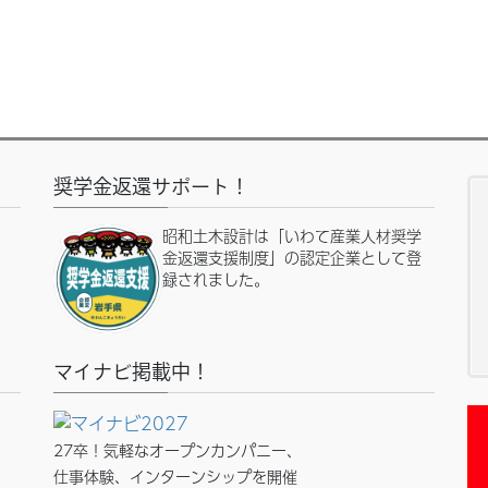
奨学金返還サポート！
昭和土木設計は「いわて産業人材奨学
金返還支援制度」の認定企業として登
録されました。
マイナビ掲載中！
27卒！気軽なオープンカンパニー、
仕事体験、インターンシップを開催