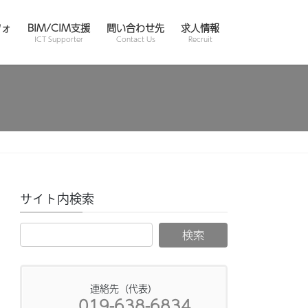
フォ
BIM/CIM支援
問い合わせ先
求人情報
ICT Supporter
Contact Us
Recruit
サイト内検索
連絡先（代表）
019-638-6834