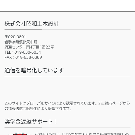
株式会社昭和土木設計
〒020-0891
岩手県紫波郡矢巾町
流通センター南4丁目1番23号
TEL：019-638-6834
FAX：019-638-6389
通信を暗号化しています
このサイトはグローバルサインにより認証されています。SSL対応ページから
の情報送信は暗号化により保護されます。
奨学金返還サポート！
昭和土木設計は「いわて産業人材奨学金返還支援制度」の