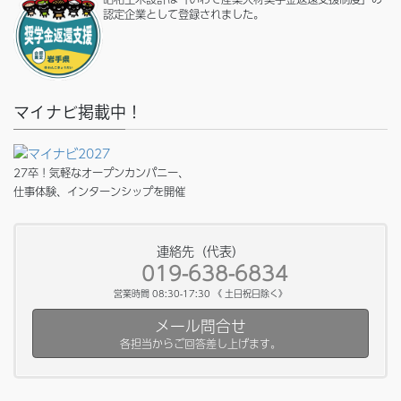
認定企業として登録されました。
マイナビ掲載中！
27卒！気軽なオープンカンパニー、
仕事体験、インターンシップを開催
連絡先（代表）
019-638-6834
営業時間 08:30-17:30 《 土日祝日除く》
メール問合せ
各担当からご回答差し上げます。