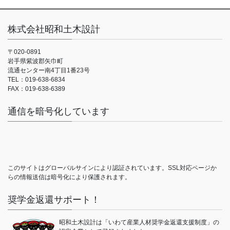
株式会社昭和土木設計
〒020-0891
岩手県紫波郡矢巾町
流通センター南4丁目1番23号
TEL：019-638-6834
FAX：019-638-6389
通信を暗号化しています
このサイトはグローバルサインにより認証されています。SSL対応ページか
らの情報送信は暗号化により保護されます。
奨学金返還サポート！
昭和土木設計は「いわて産業人材奨学金返還支援制度」の