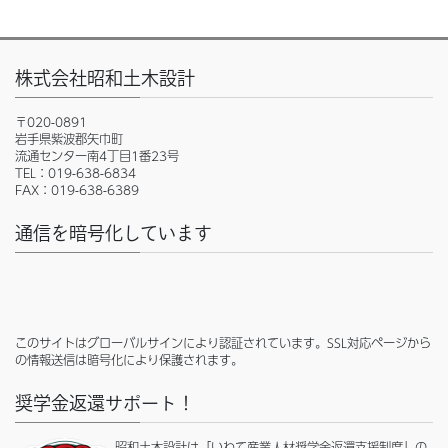
株式会社昭和土木設計
〒020-0891
岩手県紫波郡矢巾町
流通センター南4丁目1番23号
TEL：019-638-6834
FAX：019-638-6389
通信を暗号化しています
このサイトはグローバルサインにより認証されています。SSL対応ページから
の情報送信は暗号化により保護されます。
奨学金返還サポート！
昭和土木設計は「いわて産業人材奨学金返還支援制度」の