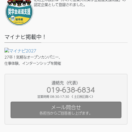
認定企業として登録されました。
マイナビ掲載中！
27卒！気軽なオープンカンパニー、
仕事体験、インターンシップを開催
連絡先（代表）
019-638-6834
営業時間 08:30-17:30 《 土日祝日除く》
メール問合せ
各担当からご回答差し上げます。