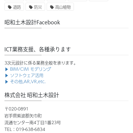
道路
防災
高山植物
昭和土木設計Facebook
ICT業務支援、各種承ります
3次元設計に係る業務全般を承ります。
▶ BIM/CIM モデリング
▶ ソフトウェア活用
▶ その他,AR,VR,etc.
株式会社 昭和土木設計
〒020-0891
岩手県紫波郡矢巾町
流通センター南4丁目1番23号
TEL：019-638-6834