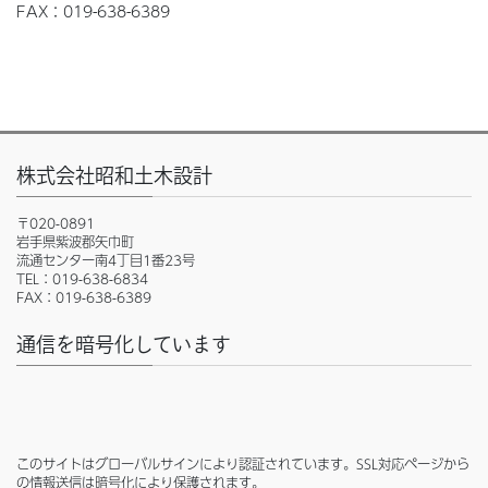
FAX：019-638-6389
株式会社昭和土木設計
〒020-0891
岩手県紫波郡矢巾町
流通センター南4丁目1番23号
TEL：019-638-6834
FAX：019-638-6389
通信を暗号化しています
このサイトはグローバルサインにより認証されています。SSL対応ページから
の情報送信は暗号化により保護されます。