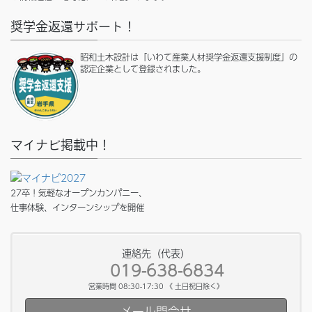
奨学金返還サポート！
昭和土木設計は「いわて産業人材奨学金返還支援制度」の
認定企業として登録されました。
マイナビ掲載中！
27卒！気軽なオープンカンパニー、
仕事体験、インターンシップを開催
連絡先（代表）
019-638-6834
営業時間 08:30-17:30 《 土日祝日除く》
メール問合せ