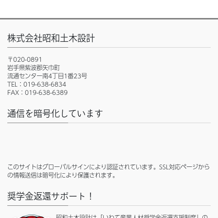
株式会社昭和土木設計
〒020-0891
岩手県紫波郡矢巾町
流通センター南4丁目1番23号
TEL：019-638-6834
FAX：019-638-6389
通信を暗号化しています
このサイトはグローバルサインにより認証されています。SSL対応ページから
の情報送信は暗号化により保護されます。
奨学金返還サポート！
昭和土木設計は「いわて産業人材奨学金返還支援制度」の