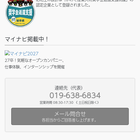
認定企業として登録されました。
マイナビ掲載中！
27卒！気軽なオープンカンパニー、
仕事体験、インターンシップを開催
連絡先（代表）
019-638-6834
営業時間 08:30-17:30 《 土日祝日除く》
メール問合せ
各担当からご回答差し上げます。