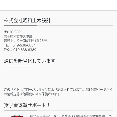
株式会社昭和土木設計
〒020-0891
岩手県紫波郡矢巾町
流通センター南4丁目1番23号
TEL：019-638-6834
FAX：019-638-6389
通信を暗号化しています
このサイトはグローバルサインにより認証されています。SSL対応ページから
の情報送信は暗号化により保護されます。
奨学金返還サポート！
昭和土木設計は「いわて産業人材奨学金返還支援制度」の