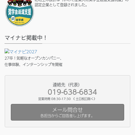
認定企業として登録されました。
マイナビ掲載中！
27卒！気軽なオープンカンパニー、
仕事体験、インターンシップを開催
連絡先（代表）
019-638-6834
営業時間 08:30-17:30 《 土日祝日除く》
メール問合せ
各担当からご回答差し上げます。