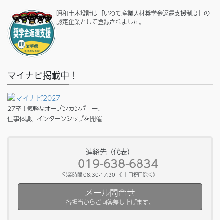
昭和土木設計は「いわて産業人材奨学金返還支援制度」の
認定企業として登録されました。
マイナビ掲載中！
27卒！気軽なオープンカンパニー、
仕事体験、インターンシップを開催
連絡先（代表）
019-638-6834
営業時間 08:30-17:30 《 土日祝日除く》
メール問合せ
各担当からご回答差し上げます。