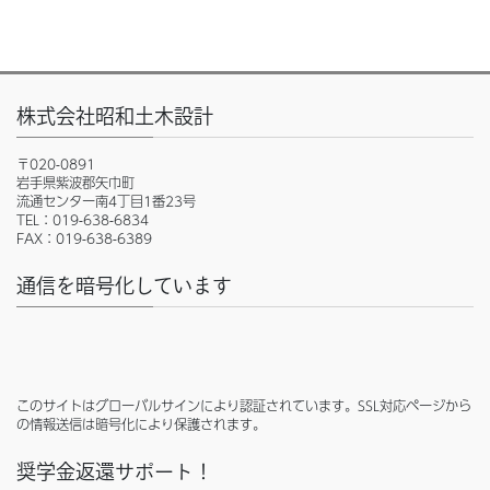
株式会社昭和土木設計
〒020-0891
岩手県紫波郡矢巾町
流通センター南4丁目1番23号
TEL：019-638-6834
FAX：019-638-6389
通信を暗号化しています
このサイトはグローバルサインにより認証されています。SSL対応ページから
の情報送信は暗号化により保護されます。
奨学金返還サポート！