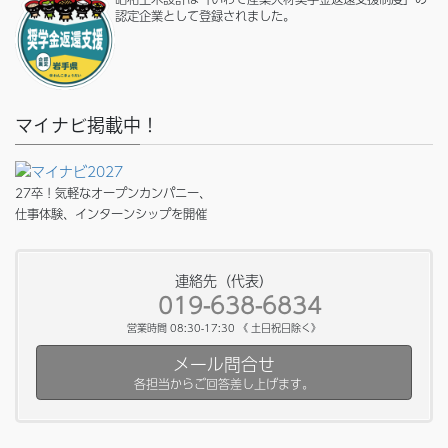
認定企業として登録されました。
マイナビ掲載中！
27卒！気軽なオープンカンパニー、
仕事体験、インターンシップを開催
連絡先（代表）
019-638-6834
営業時間 08:30-17:30 《 土日祝日除く》
メール問合せ
各担当からご回答差し上げます。