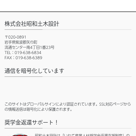
株式会社昭和土木設計
〒020-0891
岩手県紫波郡矢巾町
流通センター南4丁目1番23号
TEL：019-638-6834
FAX：019-638-6389
通信を暗号化しています
このサイトはグローバルサインにより認証されています。SSL対応ページから
の情報送信は暗号化により保護されます。
奨学金返還サポート！
昭和土木設計は「いわて産業人材奨学金返還支援制度」の