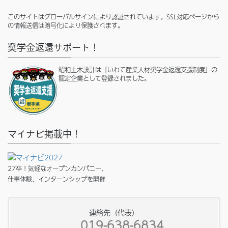
このサイトはグローバルサインにより認証されています。SSL対応ページから
の情報送信は暗号化により保護されます。
奨学金返還サポート！
昭和土木設計は「いわて産業人材奨学金返還支援制度」の
認定企業として登録されました。
マイナビ掲載中！
27卒！気軽なオープンカンパニー、
仕事体験、インターンシップを開催
連絡先（代表）
019-638-6834