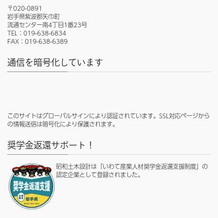
〒020-0891
岩手県紫波郡矢巾町
流通センター南4丁目1番23号
TEL：019-638-6834
FAX：019-638-6389
通信を暗号化しています
このサイトはグローバルサインにより認証されています。SSL対応ページから
の情報送信は暗号化により保護されます。
奨学金返還サポート！
昭和土木設計は「いわて産業人材奨学金返還支援制度」の
認定企業として登録されました。