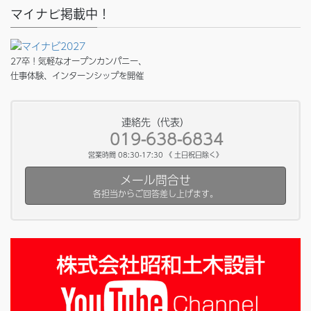
マイナビ掲載中！
27卒！気軽なオープンカンパニー、
仕事体験、インターンシップを開催
連絡先（代表）
019-638-6834
営業時間 08:30-17:30 《 土日祝日除く》
メール問合せ
各担当からご回答差し上げます。