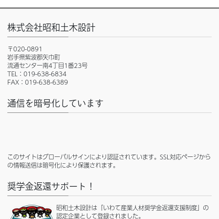
株式会社昭和土木設計
〒020-0891
岩手県紫波郡矢巾町
流通センター南4丁目1番23号
TEL：019-638-6834
FAX：019-638-6389
通信を暗号化しています
このサイトはグローバルサインにより認証されています。SSL対応ページから
の情報送信は暗号化により保護されます。
奨学金返還サポート！
昭和土木設計は「いわて産業人材奨学金返還支援制度」の
認定企業として登録されました。