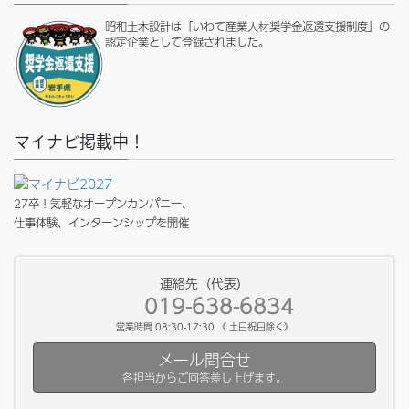
昭和土木設計は「いわて産業人材奨学金返還支援制度」の
認定企業として登録されました。
マイナビ掲載中！
27卒！気軽なオープンカンパニー、
仕事体験、インターンシップを開催
連絡先（代表）
019-638-6834
営業時間 08:30-17:30 《 土日祝日除く》
メール問合せ
各担当からご回答差し上げます。