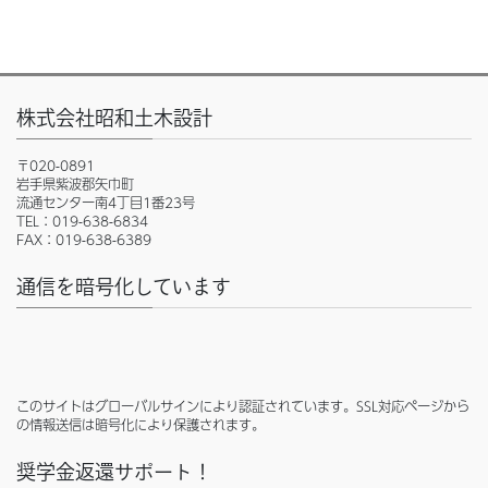
株式会社昭和土木設計
〒020-0891
岩手県紫波郡矢巾町
流通センター南4丁目1番23号
TEL：019-638-6834
FAX：019-638-6389
通信を暗号化しています
このサイトはグローバルサインにより認証されています。SSL対応ページから
の情報送信は暗号化により保護されます。
奨学金返還サポート！