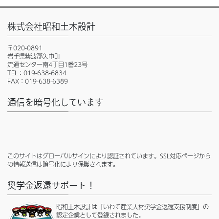
株式会社昭和土木設計
〒020-0891
岩手県紫波郡矢巾町
流通センター南4丁目1番23号
TEL：019-638-6834
FAX：019-638-6389
通信を暗号化しています
このサイトはグローバルサインにより認証されています。SSL対応ページから
の情報送信は暗号化により保護されます。
奨学金返還サポート！
昭和土木設計は「いわて産業人材奨学金返還支援制度」の
認定企業として登録されました。