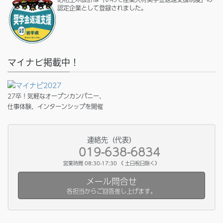
認定企業として登録されました。
マイナビ掲載中！
27卒！気軽なオープンカンパニー、
仕事体験、インターンシップを開催
連絡先（代表）
019-638-6834
営業時間 08:30-17:30 《 土日祝日除く》
メール問合せ
各担当からご回答差し上げます。