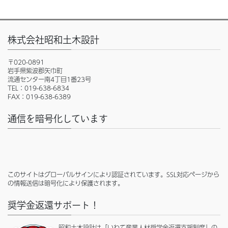
株式会社昭和土木設計
〒020-0891
岩手県紫波郡矢巾町
流通センター南4丁目1番23号
TEL：019-638-6834
FAX：019-638-6389
通信を暗号化しています
このサイトはグローバルサインにより認証されています。SSL対応ページから
の情報送信は暗号化により保護されます。
奨学金返還サポート！
昭和土木設計は「いわて産業人材奨学金返還支援制度」の