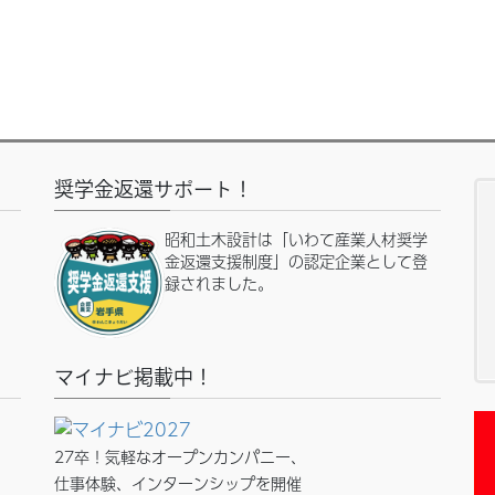
奨学金返還サポート！
昭和土木設計は「いわて産業人材奨学
金返還支援制度」の認定企業として登
録されました。
マイナビ掲載中！
27卒！気軽なオープンカンパニー、
仕事体験、インターンシップを開催