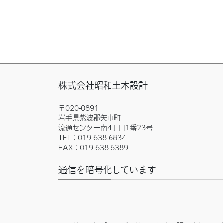
株式会社昭和土木設計
〒020-0891
岩手県紫波郡矢巾町
流通センター南4丁目1番23号
TEL：019-638-6834
FAX：019-638-6389
通信を暗号化しています