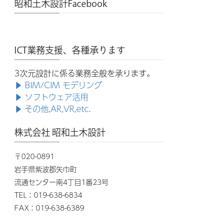
昭和土木設計Facebook
ICT業務支援、各種承ります
3次元設計に係る業務全般を承ります。
▶ BIM/CIM モデリング
▶ ソフトウェア活用
▶ その他,AR,VR,etc.
株式会社 昭和土木設計
〒020-0891
岩手県紫波郡矢巾町
流通センター南4丁目1番23号
TEL：019-638-6834
FAX：019-638-6389