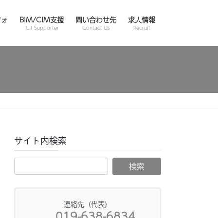
フォ
BIM/CIM支援
問い合わせ先
求人情報
ICT Supporter
Contact Us
Recruit
サイト内検索
連絡先（代表）
019-638-6834