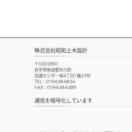
株式会社昭和土木設計
〒020-0891
岩手県紫波郡矢巾町
流通センター南4丁目1番23号
TEL：019-638-6834
FAX：019-638-6389
通信を暗号化しています