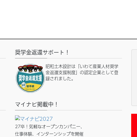
奨学金返還サポート！
昭和土木設計は「いわて産業人材奨学
金返還支援制度」の認定企業として登
録されました。
マイナビ掲載中！
27卒！気軽なオープンカンパニー、
仕事体験、インターンシップを開催