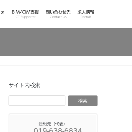
フォ
BIM/CIM支援
問い合わせ先
求人情報
ICT Supporter
Contact Us
Recruit
サイト内検索
連絡先（代表）
019-638-6834