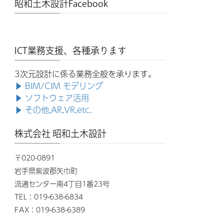
昭和土木設計Facebook
ICT業務支援、各種承ります
3次元設計に係る業務全般を承ります。
▶ BIM/CIM モデリング
▶ ソフトウェア活用
▶ その他,AR,VR,etc.
株式会社 昭和土木設計
〒020-0891
岩手県紫波郡矢巾町
流通センター南4丁目1番23号
TEL：019-638-6834
FAX：019-638-6389