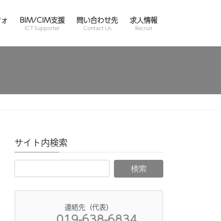
フォ
BIM/CIM支援
問い合わせ先
求人情報
ICT Supporter
Contact Us
Recruit
サイト内検索
連絡先（代表）
019-638-6834