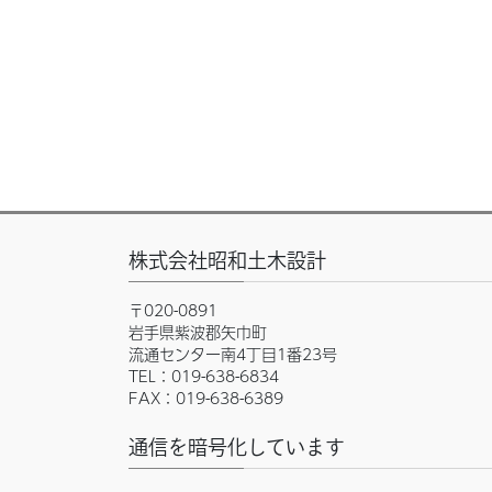
株式会社昭和土木設計
〒020-0891
岩手県紫波郡矢巾町
流通センター南4丁目1番23号
TEL：019-638-6834
FAX：019-638-6389
通信を暗号化しています