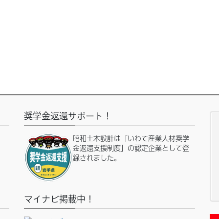
奨学金返還サポート！
昭和土木設計は「いわて産業人材奨学
金返還支援制度」の認定企業として登
録されました。
マイナビ掲載中！