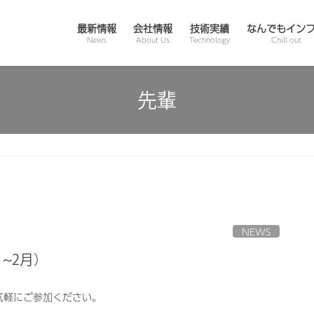
最新情報
会社情報
技術実績
なんでもイン
News
About Us
Technology
Chill out
先輩
NEWS
~2月）
気軽にご参加ください。