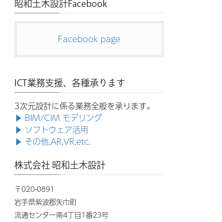
昭和土木設計Facebook
Facebook page
ICT業務支援、各種承ります
3次元設計に係る業務全般を承ります。
▶ BIM/CIM モデリング
▶ ソフトウェア活用
▶ その他,AR,VR,etc.
株式会社 昭和土木設計
〒020-0891
岩手県紫波郡矢巾町
流通センター南4丁目1番23号