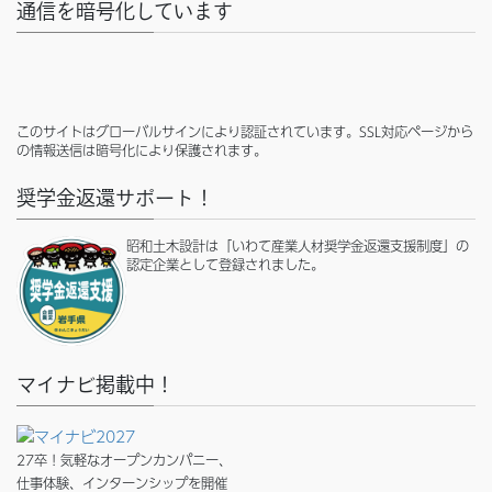
通信を暗号化しています
このサイトはグローバルサインにより認証されています。SSL対応ページから
の情報送信は暗号化により保護されます。
奨学金返還サポート！
昭和土木設計は「いわて産業人材奨学金返還支援制度」の
認定企業として登録されました。
マイナビ掲載中！
27卒！気軽なオープンカンパニー、
仕事体験、インターンシップを開催