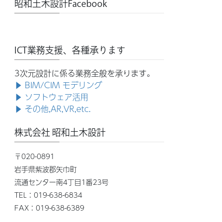
昭和土木設計Facebook
ICT業務支援、各種承ります
3次元設計に係る業務全般を承ります。
▶ BIM/CIM モデリング
▶ ソフトウェア活用
▶ その他,AR,VR,etc.
株式会社 昭和土木設計
〒020-0891
岩手県紫波郡矢巾町
流通センター南4丁目1番23号
TEL：019-638-6834
FAX：019-638-6389