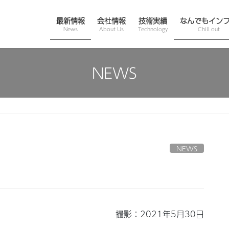
最新情報
会社情報
技術実績
なんでもイン
News
About Us
Technology
Chill out
NEWS
NEWS
撮影：2021年5月30日