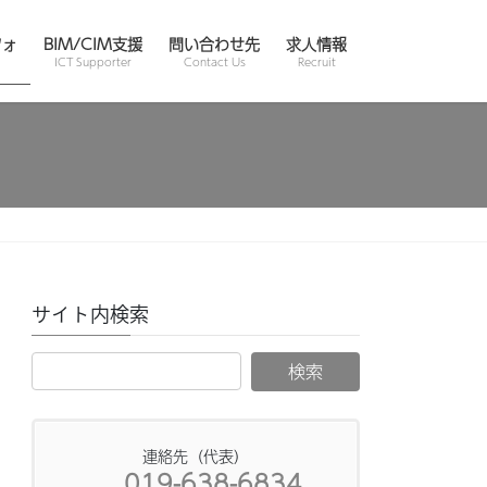
フォ
BIM/CIM支援
問い合わせ先
求人情報
ICT Supporter
Contact Us
Recruit
サイト内検索
連絡先（代表）
019-638-6834