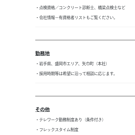
・点検資格／コンクリート診断士、橋梁点検士など
・会社情報－有資格者リストもご覧ください。
勤務地
・岩手県、盛岡市エリア、矢巾町（本社）
・採用時期等は希望に沿って相談に応じます。
その他
・テレワーク勤務制度あり（条件付き）
・フレックスタイム制度