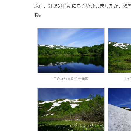
以前、紅葉の時期にもご紹介しましたが、残
ね。
中沼から見た焼石連峰
上沼