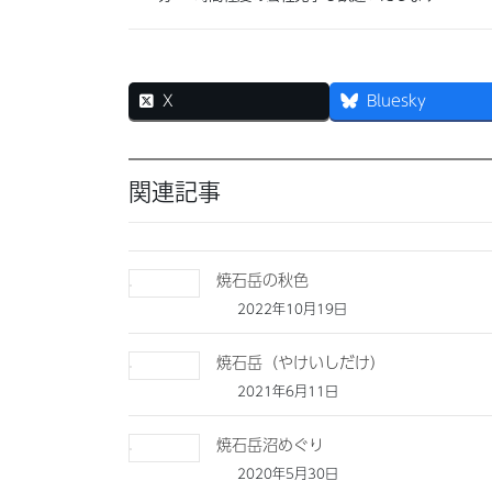
X
Bluesky
関連記事
焼石岳の秋色
2022年10月19日
焼石岳（やけいしだけ）
2021年6月11日
焼石岳沼めぐり
2020年5月30日