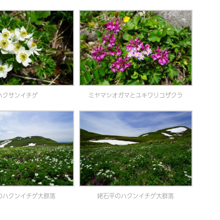
ハクサンイチゲ
ミヤマシオガマとユキワリコザクラ
のハクンイチゲ大群落
姥石平のハクンイチゲ大群落