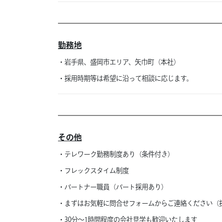
勤務地
・岩手県、盛岡市エリア、矢巾町（本社）
・採用時期等は希望に沿って相談に応じます。
その他
・テレワーク勤務制度あり（条件付き）
・フレックスタイム制度
・パートナー職員（パート採用あり）
・まずはお気軽に問合せフォームからご連絡ください（
・30分～1時間程度の会社見学も歓迎いたします