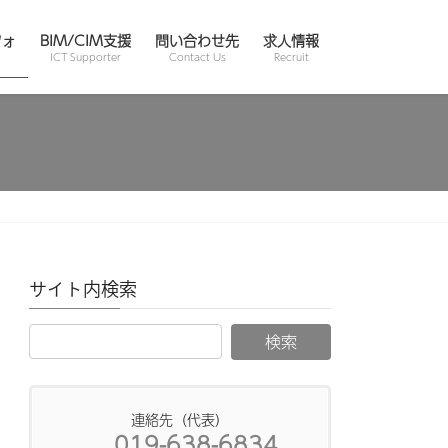
フォ
BIM/CIM支援
問い合わせ先
求人情報
ICT Supporter
Contact Us
Recruit
サイト内検索
連絡先（代表）
019-638-6834