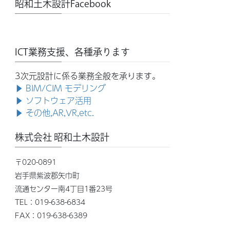
昭和土木設計Facebook
ICT業務支援、各種承ります
3次元設計に係る業務全般を承ります。
▶ BIM/CIM モデリング
▶ ソフトウェア活用
▶ その他,AR,VR,etc.
株式会社 昭和土木設計
〒020-0891
岩手県紫波郡矢巾町
流通センター南4丁目1番23号
TEL：019-638-6834
FAX：019-638-6389