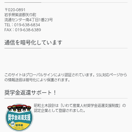
〒020-0891
岩手県紫波郡矢巾町
流通センター南4丁目1番23号
TEL：019-638-6834
FAX：019-638-6389
通信を暗号化しています
このサイトはグローバルサインにより認証されています。SSL対応ページから
の情報送信は暗号化により保護されます。
奨学金返還サポート！
昭和土木設計は「いわて産業人材奨学金返還支援制度」の
認定企業として登録されました。